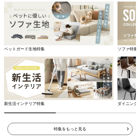
l
l
ペットガード生地特集
ソファ特集
新生活インテリア特集
ダイニング
特集をもっと見る