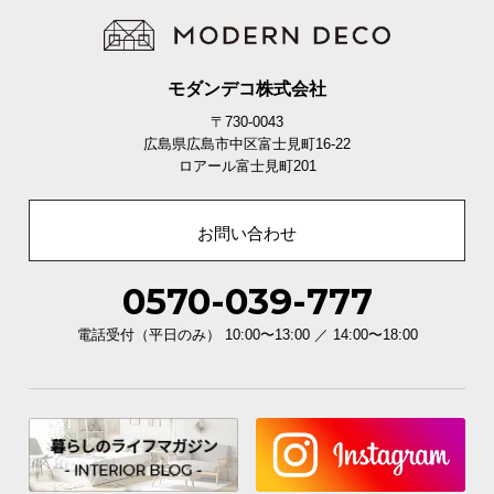
モダンデコ株式会社
〒730-0043
広島県広島市中区富士見町16-22
ロアール富士見町201
横幅
奥行
お問い合わせ
870㎜
450㎜
0570-039-777
電話受付（平日のみ） 10:00〜13:00 ／ 14:00〜18:00
なめらか開閉
コロレールが付いているので開閉はスムーズでスト
レスがありません。