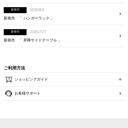
2026/8/3
新発売
新発売 「 ハンガーラック 」
2026/7/27
新発売
新発売 「 昇降サイドテーブル 」
ご利用方法
ショッピングガイド
快適に使えるデスク天板
お客様サポート
使いやすさと快適さを兼ね備えた天板。窮屈に感じ
ず、ゆったりと使えます。