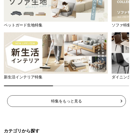
天板には耐水性や耐熱性、耐摩耗性に優れた「メラ
ミン化粧板」を使用しています。
ペットガード生地特集
ソファ特集
新生活インテリア特集
ダイニング
特集をもっと見る
さっと拭くだけ簡単お手入れ
水をこぼしてしまった場合でもさっと拭くだけなの
カテゴリから探す
でお手入れらくらくです。