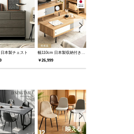
m 日本製チェスト
幅110cm 日本製収納付きセ
50%OFF対象！42×42cm
ンターテーブル TCT-007
タン調ガーデンテーブル
9
￥26,999
￥19,999