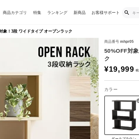
商品カテゴリ
特集
ランキング
新商品
お客様サポート
F対象！3段 ワイドタイプ オープンラック
商品番号
mhpr05
50%OFF対
ク
¥
19,999
カラー
ダークブラウン