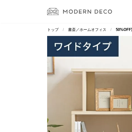
トップ
書斎／ホームオフィス
50%OF