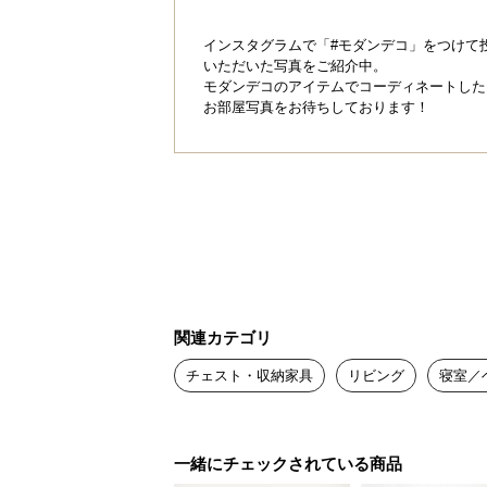
インスタグラムで「#モダンデコ」をつけて
いただいた写真をご紹介中。
モダンデコのアイテムでコーディネートした
シリーズからお好みの形を選んでカ
お部屋写真をお待ちしております！
屋の広さに合わせたラックができま
関連カテゴリ
チェスト・収納家具
リビング
寝室／
一緒にチェックされている商品