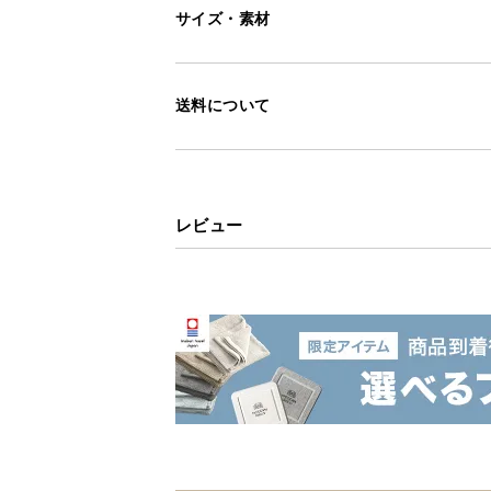
サイズ・素材
送料について
自由にアレンジで
ック
レビュー
ジグザグに組合わさった棚板により
ック。ライフスタイルに合わせて配
シリーズで組み合
収納に