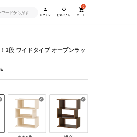
0
ログイン
お気に入り
カート
象！3段 ワイドタイプ オープンラッ
ナチュラル
ブラウン