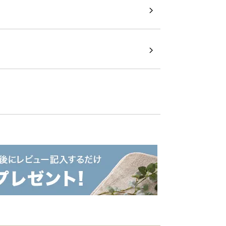
きるワイドオープンラ
、置くだけで存在感があるワイドな3段ラ
置アレンジも自由自在にできます。
わせてオリジナルの