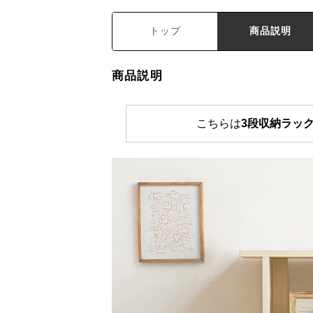
トップ
商品説明
商品説明
こちらは
3段収納ラック