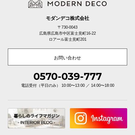
モダンデコ株式会社
〒730-0043
広島県広島市中区富士見町16-22
ロアール富士見町201
安心して収納できる耐荷重
お問い合わせ
各棚板や天板は強度に優れており、家電などの重た
0570-039-777
いものを収納しても安心して使用いただけます。
電話受付（平日のみ） 10:00〜13:00 ／ 14:00〜18:00