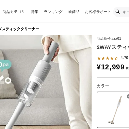
商品カテゴリ
特集
ランキング
新商品
お客様サポート
AYスティッククリーナー
商品番号
aza01
2WAYステ
4.70
¥
12,999
カラー