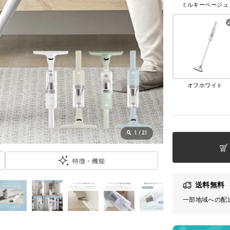
ミルキーベージュ
オフホワイト
1
/
21
特徴・機能
送料無料
一部地域への配