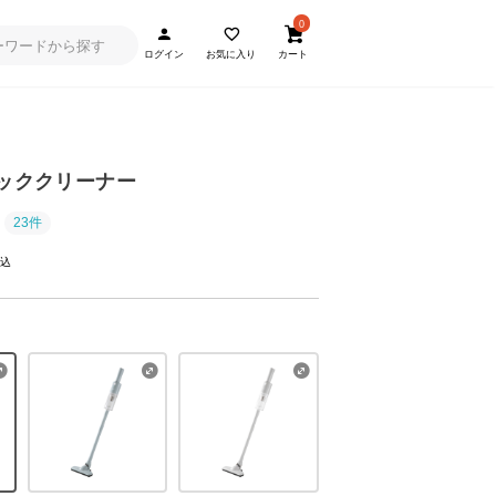
0
ログイン
お気に入り
カート
ィッククリーナー
23件