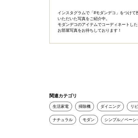
インスタグラムで「#モダンデコ」をつけて
いただいた写真をご紹介中。
モダンデコのアイテムでコーディネートした
お部屋写真をお待ちしております！
関連カテゴリ
生活家電
掃除機
ダイニング
リ
ナチュラル
モダン
シンプル／ベーシ