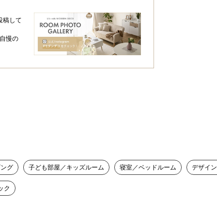
投稿して
自慢の
ビング
子ども部屋／キッズルーム
寝室／ベッドルーム
デザイン
ック