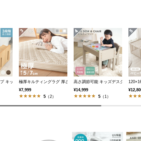
ップ キッズ踏み台 3段階高さ調節
極厚キルティングラグ 厚さ5/7cm
高さ調節可能 キッズデスク＆チェア
120×
¥7,999
¥14,999
¥12,80
）
5
（2）
5
（1）