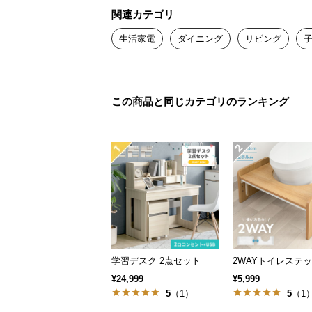
関連カテゴリ
生活家電
ダイニング
リビング
この商品と同じカテゴリのランキング
学習デスク 2点セット
2WAYトイレステ
¥24,999
¥5,999
5
（1）
5
（1