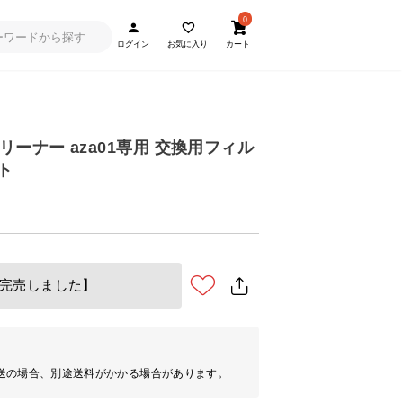
0
ログイン
お気に入り
カート
ーナー aza01専用 交換用フィル
ト
完売しました】
送の場合、別途送料がかかる場合があります。