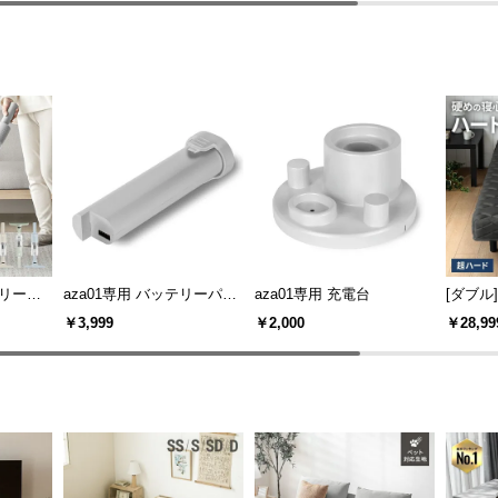
クリーナ
aza01専用 バッテリーパッ
aza01専用 充電台
[ダブル
ク
ボンネ
￥3,999
￥2,000
￥28,99
プ