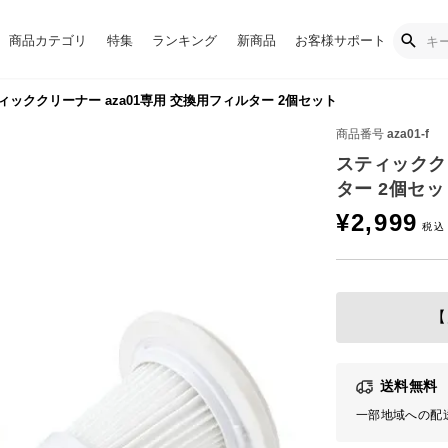
商品カテゴリ
特集
ランキング
新商品
お客様サポート
ィッククリーナー aza01専用 交換用フィルター 2個セット
商品番号
aza01-f
スティッククリ
ター 2個セッ
¥
2,999
【
送料無料
一部地域への配