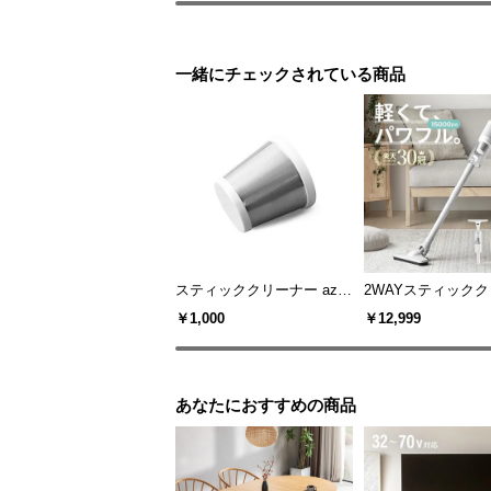
一緒にチェックされている商品
スティッククリーナー aza0
2WAYスティック
1専用 ステンレスフィルタ
ー
￥1,000
￥12,999
ー
あなたにおすすめの商品