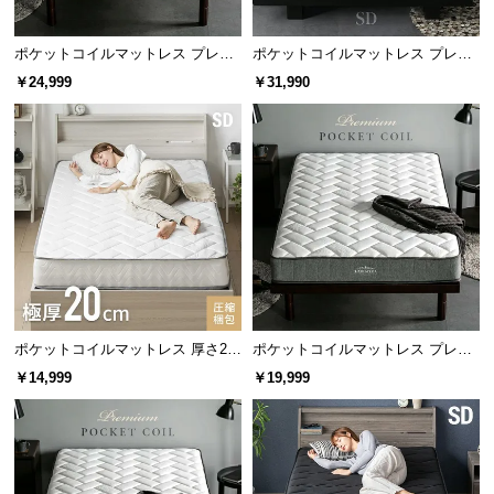
l
l
ポケットコイルマットレス プレミ
ポケットコイルマットレス プレミ
アム 厚さ20cm SD
アム 超極厚 厚さ25cm SD
￥24,999
￥31,990
ポケットコイルマットレス 厚さ20
ポケットコイルマットレス プレミ
cm SD
アム 厚さ20cm S/SD/D
￥14,999
￥19,999