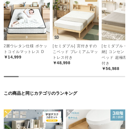
中
型
商
品
の
配
送
2層ウレタン仕様 ポケッ
[セミダブル] 宮付きすの
[セミダブル・
に
トコイルマットレス D
こベッド プレミアムマッ
納] コンセン
つ
￥14,999
トレス付き
ベッド 超極厚
い
￥48,998
付き
￥56,988
て
小
型
この商品と同じカテゴリのランキング
商
品
の
配
送
に