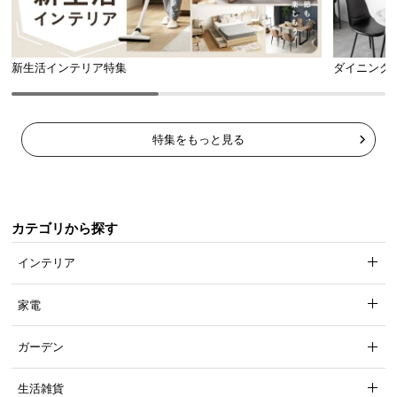
引っ掛け収納として使えるS字フックが2個付属。鞄
や帽子などを掛けておくのに便利です。
新生活インテリア特集
ダイニング
特集をもっと見る
カテゴリから探す
インテリア
家電
S字フック
2個
ガーデン
生活雑貨