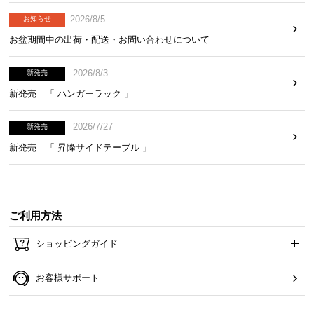
2026/8/5
お知らせ
お盆期間中の出荷・配送・お問い合わせについて
2026/8/3
新発売
新発売 「 ハンガーラック 」
ワークスペースの拡張に
お部屋の収納・ワークスペースの拡張に加え、対面
2026/7/27
新発売
スタイルでオフィスにも。
新発売 「 昇降サイドテーブル 」
カラーバリエーション
ご利用方法
ナチュラル
ショッピングガイド
NATURAL
お客様サポート