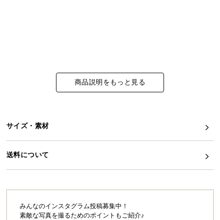
イ
ン
テ
リ
ア
コ
商品説明をもっと見る
ー
デ
ィ
ネ
サイズ・素材
ー
ト
か
送料について
ら
探
す
みんなのインスタグラム投稿募集中！
素敵な写真を撮るためのポイントもご紹介♪