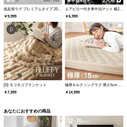
低反発ラグ プレミアムタイプ 200×
エアピロー付き車中泊マット 幅13
200cm
2cm
￥9,999
￥6,999
[D] モコモコブランケット
極厚キルティングラグ 厚さ5cm 24
0×185cm
￥7,999
￥14,999
あなたにおすすめの商品