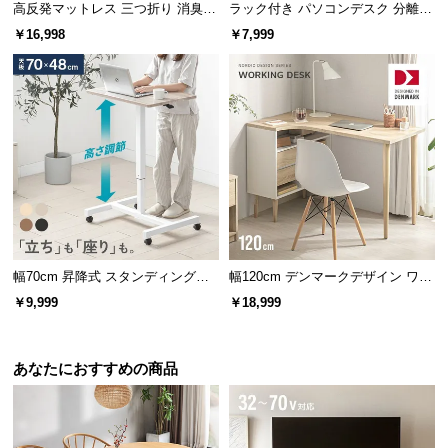
高反発マットレス 三つ折り 消臭
ラック付き パソコンデスク 分離型
高密度ハード 厚さ10cm D
タイプ
￥16,998
￥7,999
幅70cm 昇降式 スタンディングデ
幅120cm デンマークデザイン ワー
スク
クデスク
￥9,999
￥18,999
あなたにおすすめの商品