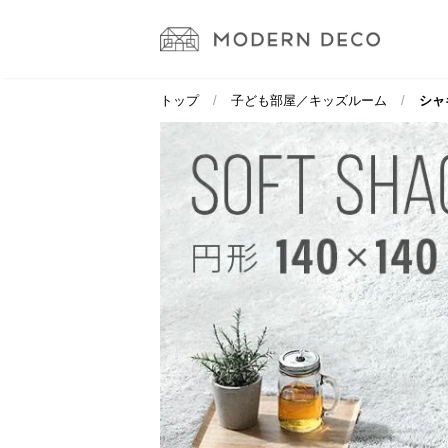
トップ
子ども部屋／キッズルーム
シャギ