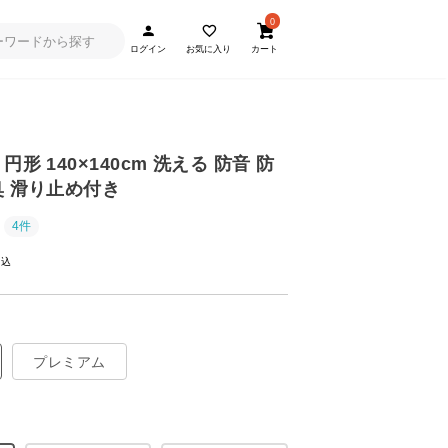
0
ログイン
お気に入り
カート
形 140×140cm 洗える 防音 防
臭 滑り止め付き
4件
プレミアム