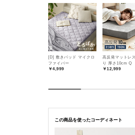
[D] 敷きパッド マイクロ
高反発マットレス
ファイバー
り 厚さ10cm Q
￥4,999
￥12,999
この商品を使ったコーディネート