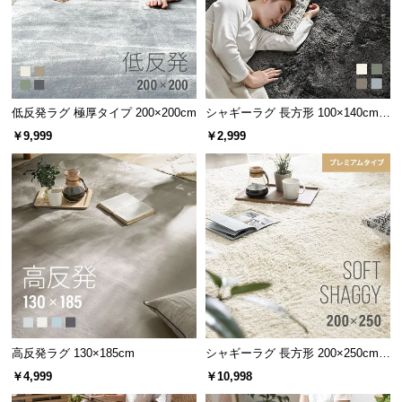
低反発ラグ 極厚タイプ 200×200cm
シャギーラグ 長方形 100×140cm
洗える 防音 防ダニ 抗菌防臭 滑り
￥9,999
￥2,999
止め付き
高反発ラグ 130×185cm
シャギーラグ 長方形 200×250cm
洗える 防音 防ダニ 抗菌防臭 滑り
￥4,999
￥10,998
止め付き プレミアムタイプ