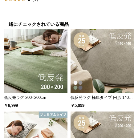
情
報
©
一緒にチェックされている商品
M
O
D
E
R
N
D
E
C
O
C
低反発ラグ 200×200cm
低反発ラグ 極厚タイプ 円形 140×1
40cm
o.,
￥8,999
￥5,999
L
t
d.
A