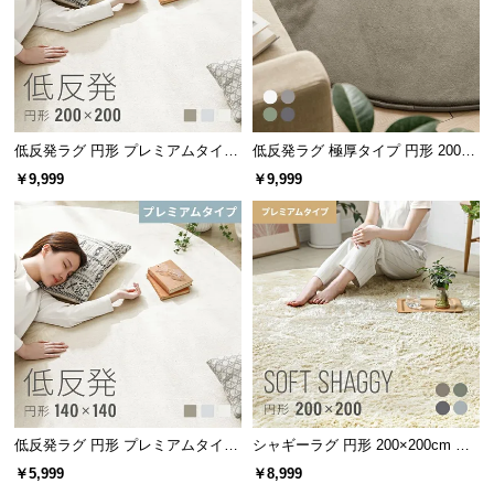
l
l
低反発ラグ 円形 プレミアムタイプ
低反発ラグ 極厚タイプ 円形 200×2
200×200cm
00cm
￥9,999
￥9,999
低反発ラグ 円形 プレミアムタイプ
シャギーラグ 円形 200×200cm 洗
140×140cm
える 防音 防ダニ 抗菌防臭 滑り止
￥5,999
￥8,999
め付き プレミアムタイプ