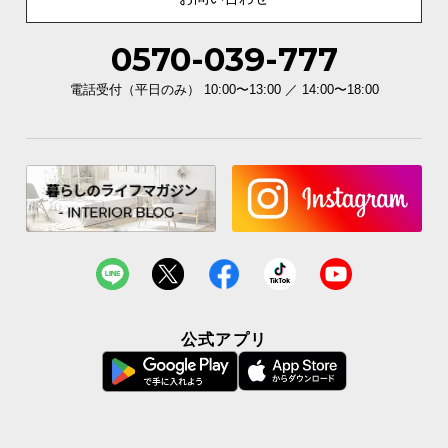
0570-039-777
電話受付（平日のみ） 10:00〜13:00 ／ 14:00〜18:00
公式アプリ
長時間の座り疲れを解消する座面クッション
長い時間座っていても疲れにくい座面クッション。
体圧分散力の高いランバス構造と座り心地のいい特殊素材で、身
体への負担を和らげます。