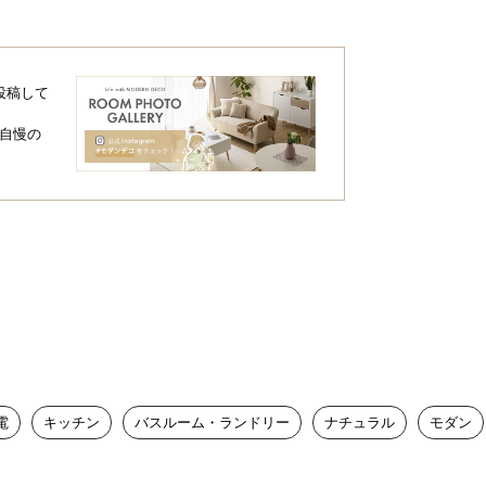
イプ。手間をかけずに素早く手洗いが行え
投稿して
自慢の
電
キッチン
バスルーム・ランドリー
ナチュラル
モダン