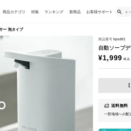
商品カテゴリ
特集
ランキング
新商品
お客様サポート
サー 泡タイプ
商品番号
hpsd01
自動ソープデ
¥
1,999
【
送料無料
一部地域への配