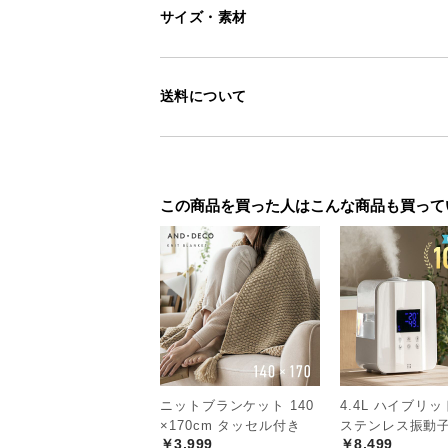
サイズ・素材
電池で動くコード
送料について
配線を気にせず使える電池式のコー
自由に使用できます。
この商品を買った人はこんな商品も買って
ニットブランケット 140
4.4L ハイブリ
×170cm タッセル付き
ステンレス振動
￥3,999
￥8,499