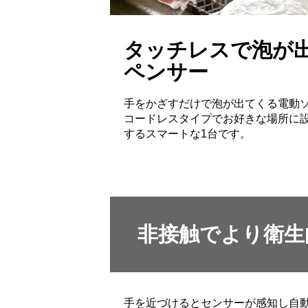
タッチレスで泡が
ペンサー
手をかざすだけで泡が出てくる電動
コードレスタイプでお好きな場所に
するスマートな1台です。
非接触でより衛生
手を近づけるとセンサーが感知し自