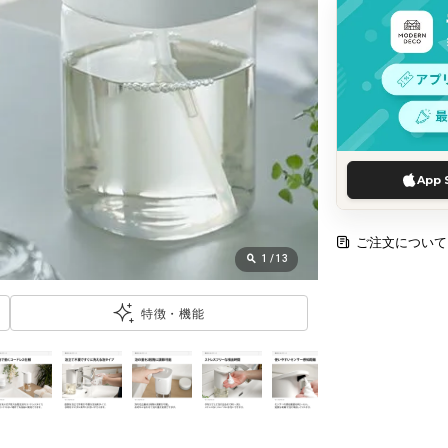
App 
ご注文について
1
/
13
特徴・機能