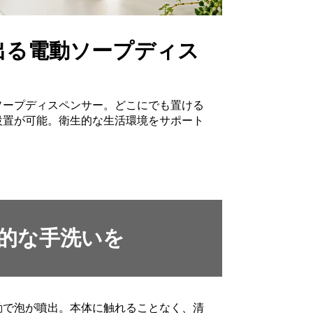
出る電動ソープディス
ソープディスペンサー。どこにでも置ける
設置が可能。衛生的な生活環境をサポート
的な手洗いを
動で泡が噴出。本体に触れることなく、清