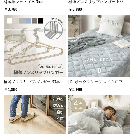
冷蔵庫マット 70×75cm
極薄ノンスリップハンガー 100本
つ
セット
￥3,780
￥3,880
い
て
開
梱
設
置
サ
ー
ビ
極薄ノンスリップハンガー 30本セ
[D] ボックスシーツ マイクロファ
ス
ット
イバー
に
￥1,980
￥5,999
つ
い
て
搬
入