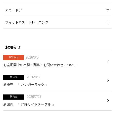
アウトドア
ウォッシャブルカバーでお手入れ楽々
フィットネス・トレーニング
カバーは取り外してご家庭で洗濯可能。いつでも清
潔にお使いいただけます。
お知らせ
2026/8/5
お知らせ
お盆期間中の出荷・配送・お問い合わせについて
2026/8/3
新発売
新発売 「 ハンガーラック 」
2026/7/27
新発売
新発売 「 昇降サイドテーブル 」