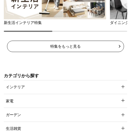
新生活インテリア特集
ダイニング
カバー付きファスナー
クッションカバーのファスナーは生地で覆われてい
特集をもっと見る
るので、床面を傷つける心配がありません。
カテゴリから探す
インテリア
家電
ガーデン
生活雑貨