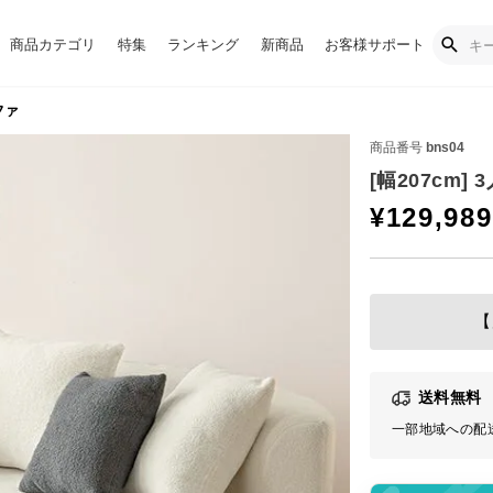
商品カテゴリ
特集
ランキング
新商品
お客様サポート
ファ
商品番号
bns04
[幅207cm]
¥
129,989
【
送料無料
一部地域への配