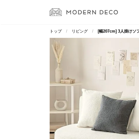
トップ
リビング
[幅207cm] 3人掛けソ