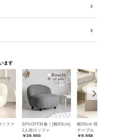
います
掛けソファ
50%OFF対象！[幅83cm]
幅55cm 韓国風 ラウンド
1人掛けソファ
テーブル
￥39,990
￥9,998