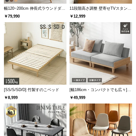
幅120~200cm 伸長式ラウンドダイ
11段階高さ調整 壁寄せTVスタンド
ニングテーブル 6人掛け 天然木突
キャスター付き 上下左右角度調節
￥79,990
￥12,999
板 美しい格子デザイン
機能
[SS/S/SD/D] 竹製すのこベッド
[幅186cm・コンパクトでも広々] 3
人掛けソファベッド リクライニン
￥8,999
￥49,999
グ 天然木フレーム 北欧