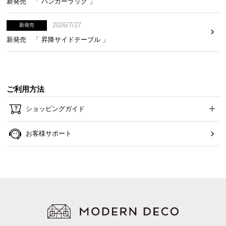
新発売 「 ハンガーラック 」
2026/7/27
新発売
新発売 「 昇降サイドテーブル 」
ご利用方法
ショッピングガイド
お客様サポート