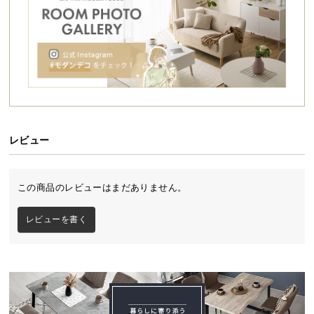
シ
ョ
ッ
ピ
ン
グ
ガ
イ
ド
レビュー
お
支
この商品のレビューはまだありません。
払
い
レビューを書く
に
つ
い
て
配