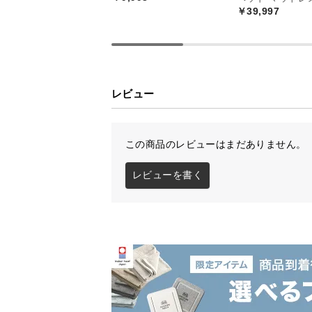
￥39,997
レビュー
横幅
約140㎝
この商品のレビューはまだありません。
レビューを書く
自由度の高いワイ