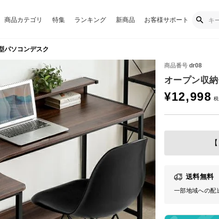
商品カテゴリ
特集
ランキング
新商品
お客様サポート
字型パソコンデスク
商品番号
dr08
オープン収納
¥
12,998
【
送料無料
一部地域への配