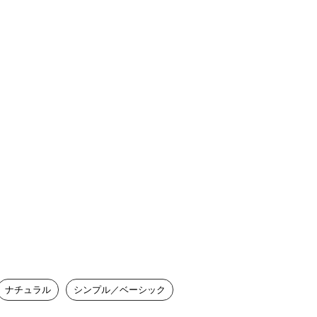
ナチュラル
シンプル／ベーシック