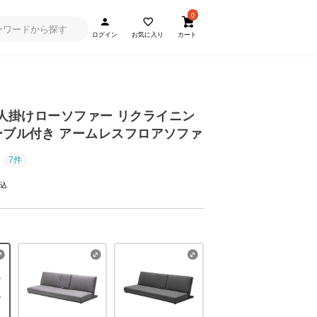
0
ログイン
お気に入り
カート
] 3人掛けローソファー リクライニン
ーブル付き アームレスフロアソファ
7件