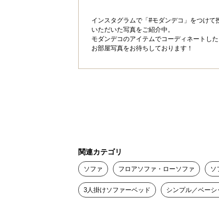
インスタグラムで「#モダンデコ」をつけて
いただいた写真をご紹介中。
モダンデコのアイテムでコーディネートした
お部屋写真をお待ちしております！
関連カテゴリ
ソファ
フロアソファ・ローソファ
ソ
3人掛けソファーベッド
シンプル／ベーシ