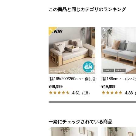
この商品と同じカテゴリのランキング
[幅165/209/260cm・傷に強いペット対応生地
[幅186cm・コン
¥49,999
¥49,999
4.61
（18）
4.88
（
一緒にチェックされている商品