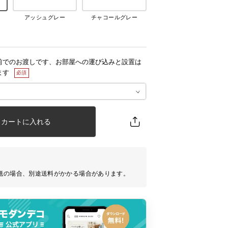
アッシュグレー
チャコールグレー
前でのお渡しです、お部屋への運び込みと設置は
ます
カートに入れる
送の場合、別途送料がかかる場合があります。