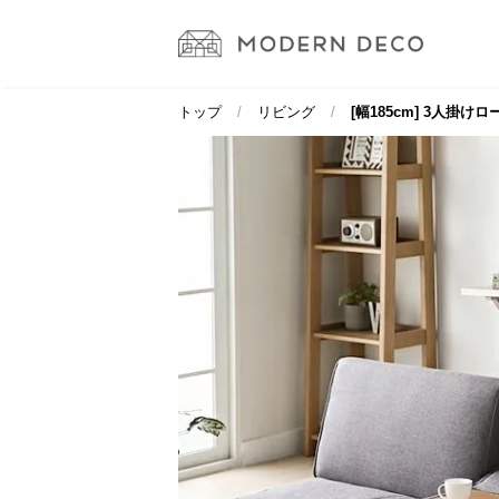
トップ
リビング
[幅185cm] 3人掛