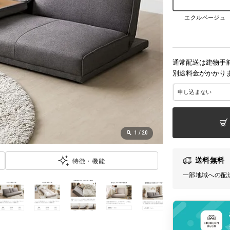
エクルベージュ
通常配送は建物手
別途料金がかかり
1
/
20
送料無料
特徴・機能
一部地域への配