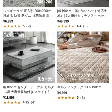
経
路
シャギーラグ 正方形 200×200cm
[幅194cm・傷に強いペット対応生
に
洗える 防音 防ダニ 抗菌防臭 滑り
地も] 3人掛けカウチソファ ヘッド
止め付き
レスト付 レイアウト自由 広々設計
つ
¥6,999
¥49,999
5
（9）
4.4
（5）
い
て
返
品・
キ
ャ
ン
セ
ル
に
幅105cm センターテーブル モルタ
キルティングラグ 130×190cm
つ
ル調 大容量収納付き スライド引き
¥4,999
い
出し2杯
¥11,998
5
（3）
て
4.75
（4）