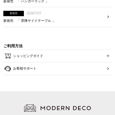
新発売 「 ハンガーラック 」
2026/7/27
新発売
新発売 「 昇降サイドテーブル 」
ご利用方法
ショッピングガイド
お客様サポート