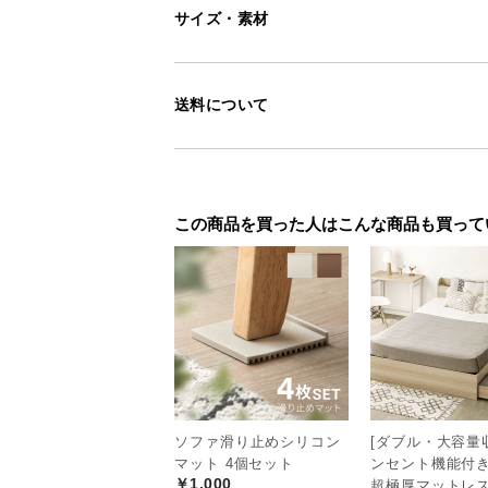
サイズ・素材
送料について
この商品を買った人はこんな商品も買って
<
前へ
ソファ滑り止めシリコン
[ダブル・大容量収
マット 4個セット
ンセント機能付
￥1,000
超極厚マットレ