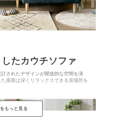
としたカウチソファ
設計されたデザインが開放的な空間を演
した座面は深くリラックスできる居場所を
をもっと見る