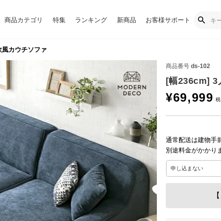
商品カテゴリ
特集
ランキング
新商品
お客様サポート
け北欧風カウチソファ
商品番号
ds-102
[幅236cm
¥
69,999
通常配送は建物手
別途料金がかかり
【