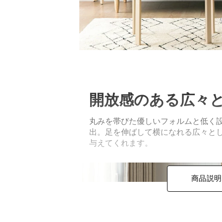
開放感のある広々
丸みを帯びた優しいフォルムと低く
出。足を伸ばして横になれる広々と
与えてくれます。
商品説明