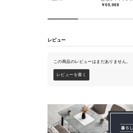
好みで選べる6カ
￥69,988
どんなお部屋にも合わせやすい6つ
レビュー
ストに合わせてお選びいただけます
この商品のレビューはまだありません。
レビューを書く