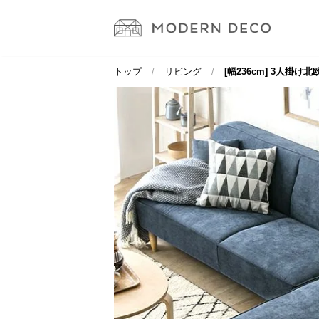
トップ
リビング
[幅236cm] 3人掛