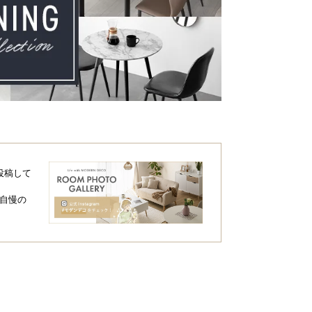
投稿して
自慢の
るワイド設計