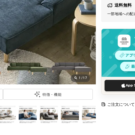
送料無料
一部地域への配
1
/
17
App 
特徴・機能
ご注文について