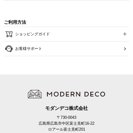
天板もフレームも、すべてがあたたかみある木目
調。どんなお部屋にも馴染むので長くお使い頂けま
ご利用方法
す。
ショッピングガイド
お客様サポート
モダンデコ株式会社
〒730-0043
広島県広島市中区富士見町16-22
ロアール富士見町201