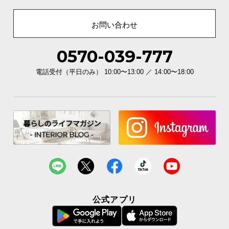
背面化粧仕上げ
ラックの背面にも化粧を施していま
お問い合わせ
す。壁つけ以外の置き方でも綺麗に
見せられるので、オシャレにレイア
ウトできます。
0570-039-777
電話受付（平日のみ） 10:00〜13:00 ／ 14:00〜18:00
カラーバリエーション
ナチュラル
NATURAL
公式アプリ