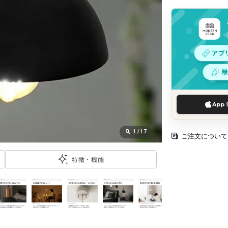
App 
1
/
17
ご注文について
特徴・機能