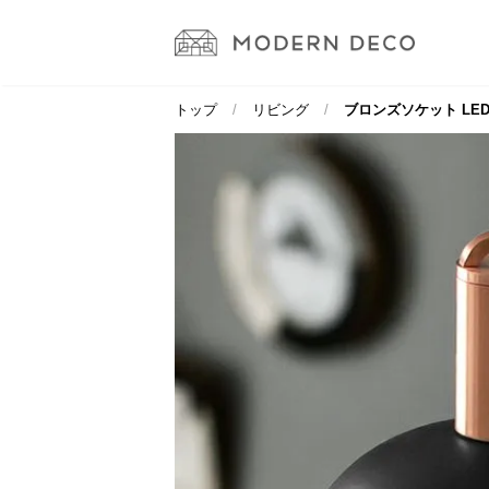
トップ
リビング
ブロンズソケット LE