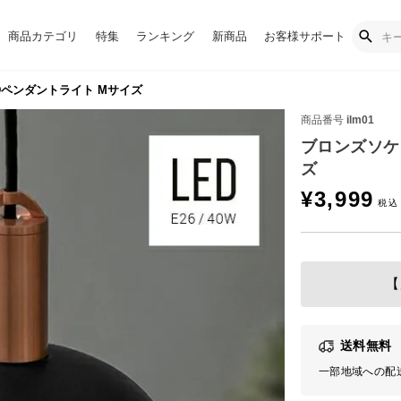
商品カテゴリ
特集
ランキング
新商品
お客様サポート
Dペンダントライト Mサイズ
商品番号
ilm01
ブロンズソケ
ズ
¥
3,999
【
送料無料
一部地域への配