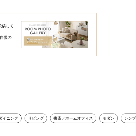
投稿して
自慢の
せるシーリングカバー
隠し、真下からも美しいシルエットを楽し
ダイニング
リビング
書斎／ホームオフィス
モダン
シンプ