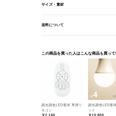
サイズ・素材
重厚感を生むブロ
ブロンズのソケットは細い線状の模
送料について
のある風合いに仕上げました。
この商品を買った人はこんな商品も買って
調光調色LED電球 専用リ
調光調色LED電球
モコン
ット
￥2,160
￥10,800