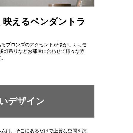
く映えるペンダントラ
あるブロンズのアクセントが懐かしくもモ
、多灯吊りなどお部屋に合わせて様々な雰
す。
いデザイン
ルムは、そこにあるだけで上質な空間を演