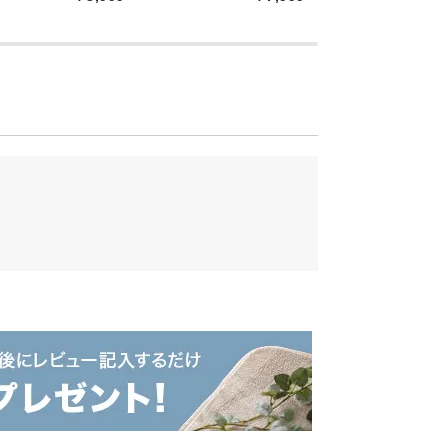
ェード
ワイトカラーに。より効率良く光を拡散さ