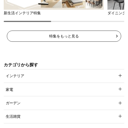
新生活インテリア特集
ダイニング
安心と信頼の「3ヶ月保証」
機能の損壊・部品の紛失など予期せぬトラブルに
も無償で対応。ご購入3ヶ月以内に不具合が発生し
た場合、新しくご交換させて頂きます。
特集をもっと見る
カテゴリから探す
インテリア
家電
ガーデン
生活雑貨