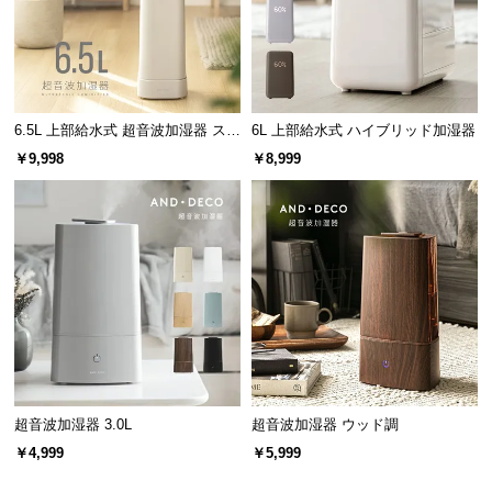
6.5L 上部給水式 超音波加湿器 ステ
6L 上部給水式 ハイブリッド加湿器
ンレス振動子モデル
￥9,998
￥8,999
超音波加湿器 3.0L
超音波加湿器 ウッド調
￥4,999
￥5,999