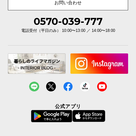
お問い合わせ
商品のお届けから、ご購入後のアフターサービスま
0570-039-777
で、トータルでご満足頂けるように努めています。
電話受付（平日のみ） 10:00〜13:00 ／ 14:00〜18:00
公式アプリ
3ヶ月保証
安心と信頼の「3ヶ月保証」