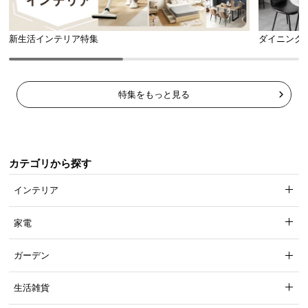
耐荷重
約15kg
新生活インテリア特集
ダイニング
特集をもっと見る
カラーバリエーション
ナチュラル
BEIGE
カテゴリから探す
インテリア
家電
ガーデン
生活雑貨