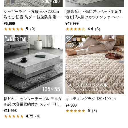
保
証
シャギーラグ 正方形 200×200cm
[幅194cm・傷に強いペット対応生
に
洗える 防音 防ダニ 抗菌防臭 滑り
地も] 3人掛けカウチソファ ヘッド
つ
止め付き
レスト付 レイアウト自由 広々設計
¥6,999
¥49,999
い
5
（9）
4.4
（5）
て
会
員
規
約
ディスプレイラックとして
に
シンプルに区切られた棚には、お気に入りの小物や
つ
雑誌などを綺麗に魅せて収納できます。
い
て
幅105cm センターテーブル モルタ
キルティングラグ 130×190cm
ル調 大容量収納付き スライド引き
¥4,999
出し2杯
¥11,998
5
（3）
ゆったり幅で収納力抜群
お
4.75
（4）
客
様