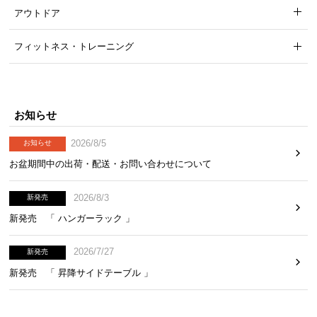
アウトドア
フィットネス・トレーニング
お知らせ
2026/8/5
お知らせ
お盆期間中の出荷・配送・お問い合わせについて
2026/8/3
新発売
新発売 「 ハンガーラック 」
2026/7/27
新発売
商品サイズ
新発売 「 昇降サイドテーブル 」
※単位は「センチメートル」になります