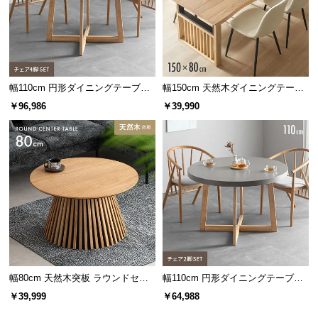
幅110cm 円形ダイニングテーブル
幅150cm 天然木ダイニングテーブ
チェア4脚セット
ル 一枚板デザイン 4人掛け
￥96,986
￥39,990
幅80cm 天然木突板 ラウンドセン
幅110cm 円形ダイニングテーブル
ターテーブル 美しい格子デザイン
チェア2脚セット
￥39,999
￥64,988