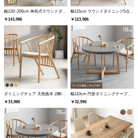
幅120~200cm 伸長式ラウンドダイ
幅115cm ラウンドダイニング5点セ
ニング5点セット
ット
￥143,986
￥123,986
ダイニングチェア 天然曲木 2脚/4
幅110cm 円形ダイニングテーブル
脚セット
4人掛け
￥33,980
￥32,990