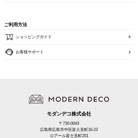
ご利用方法
ショッピングガイド
安全に配慮した滑り止め
お客様サポート
各々の脚部調整部分には滑りに強いゴムを採用して
いるので安心してお使いいただけます。
モダンデコ株式会社
〒730-0043
広島県広島市中区富士見町16-22
ロアール富士見町201