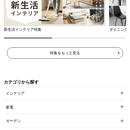
新生活インテリア特集
ダイニング
特集をもっと見る
メンテナンスも簡単
雨にぬれてもさっとふくだけ。樹脂製なので、水洗
いして傷む心配もありません。
カテゴリから探す
インテリア
家電
ガーデン