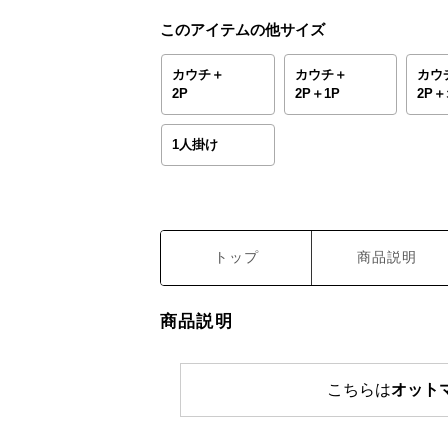
このアイテムの他サイズ
カウチ＋
カウチ＋
カウ
2P
2P＋1P
2P
1人掛け
トップ
商品説明
商品説明
こちらは
オット