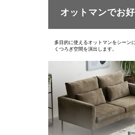
オットマンでお好
多目的に使えるオットマンをシーン
くつろぎ空間を演出します。