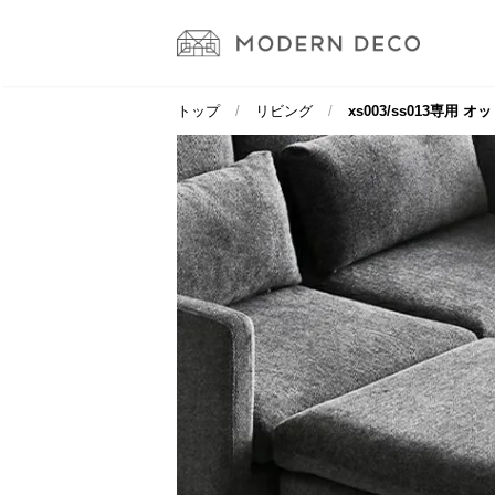
トップ
リビング
xs003/ss013専用 オ