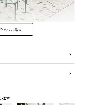
をもっと見る
スツールスタイル
タイル
ルに。足を伸ばしてゆったりとくつろげま
います