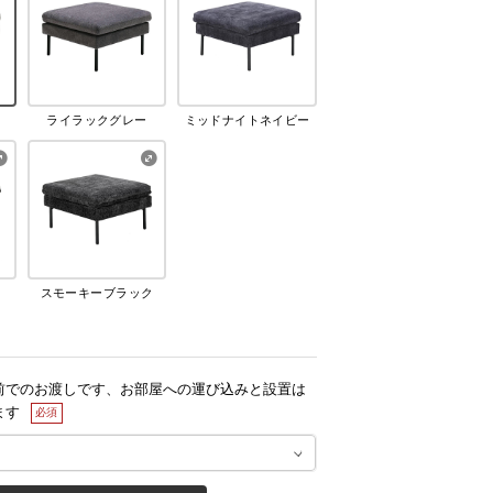
ライラックグレー
ミッドナイトネイビー
スモーキーブラック
前でのお渡しです、お部屋への運び込みと設置は
ます