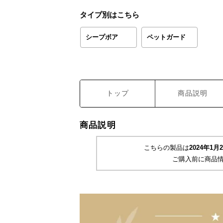
タイプ別はこちら
シープボア
ペットガード
トップ
商品説明
商品説明
こちらの製品は
2024年1
ご購入前に商品