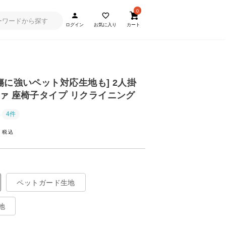
0
ログイン
お気に入り
カート
・傷に強いペット対応生地も] 2人掛
ァ 座椅子タイプ リクライニング
4件
~
ペットガード生地
地