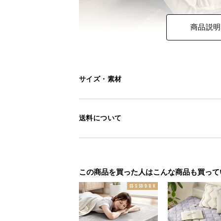
商品説明
サイズ・素材
送料について
この商品を買った人はこんな商品も買って