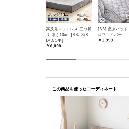
高反発マットレス 三つ折
[SS] 敷きパッド
り 厚さ10cm [SS/ S/S
ロファイバー
￥1,999
D/D/Q/K]
￥6,999
この商品を使ったコーディネート