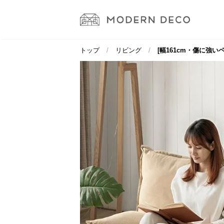
トップ
リビング
[幅161cm・傷に強