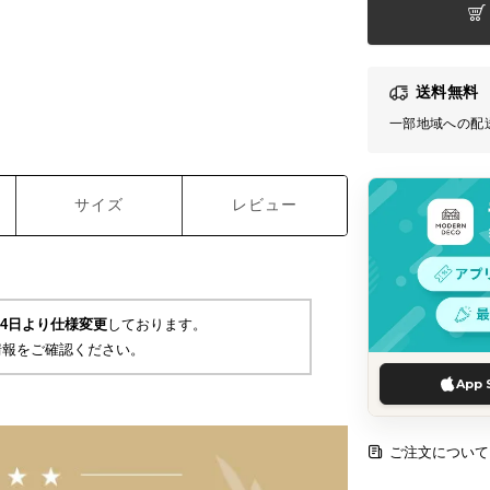
送料無料
一部地域への配
サイズ
レビュー
月24日より仕様変更
しております。
情報をご確認ください。
App 
ご注文について