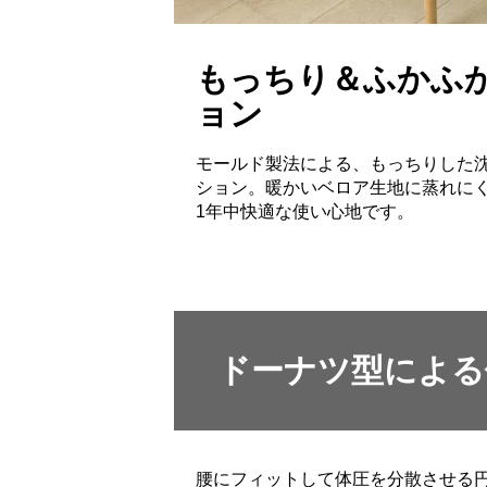
もっちり＆ふかふ
ョン
モールド製法による、もっちりした
ション。暖かいベロア生地に蒸れに
1年中快適な使い心地です。
ドーナツ型による
腰にフィットして体圧を分散させる