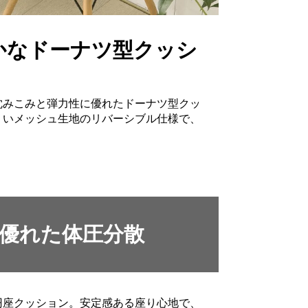
かなドーナツ型クッシ
沈みこみと弾力性に優れたドーナツ型クッ
くいメッシュ生地のリバーシブル仕様で、
優れた体圧分散
円座クッション。安定感ある座り心地で、