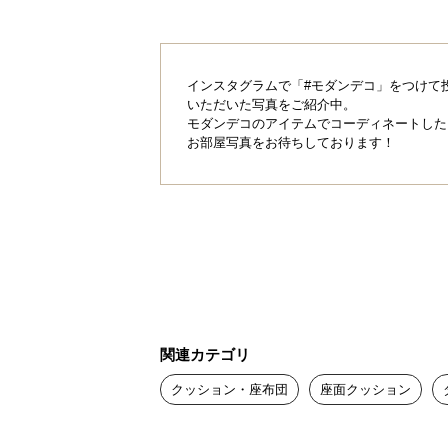
インスタグラムで「#モダンデコ」をつけて
いただいた写真をご紹介中。
モダンデコのアイテムでコーディネートした
お部屋写真をお待ちしております！
しっかりボリュー
関連カテゴリ
クッション・座布団
座面クッション