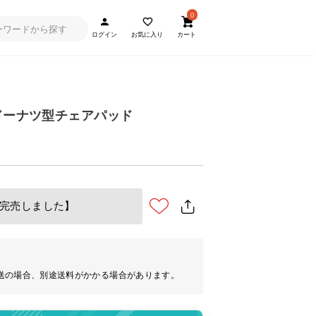
0
ログイン
お気に入り
カート
ドーナツ型チェアパッド
完売しました】
送の場合、別途送料がかかる場合があります。