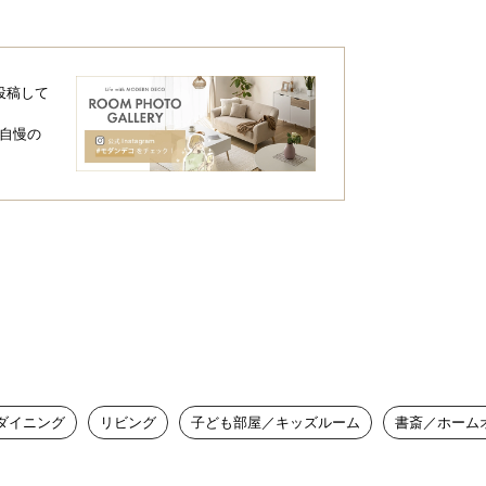
投稿して
自慢の
ムのクッション
ダイニング
リビング
子ども部屋／キッズルーム
書斎／ホーム