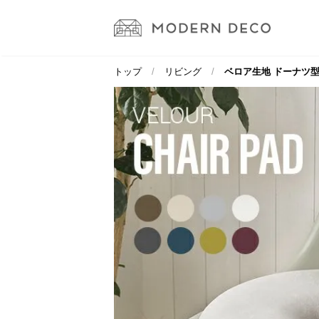
トップ
リビング
ベロア生地 ドーナツ