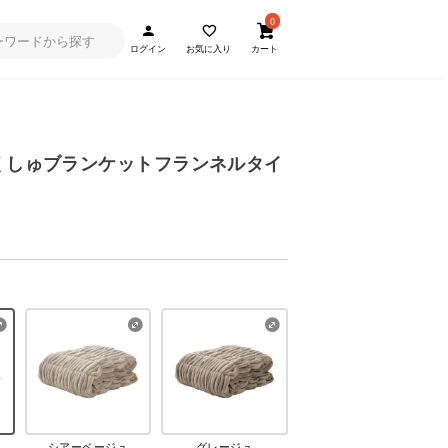
0
ログイン
お気に入り
カート
しゅくしゅブランケットフランネルタイ
シアーベージュ
グレージュ