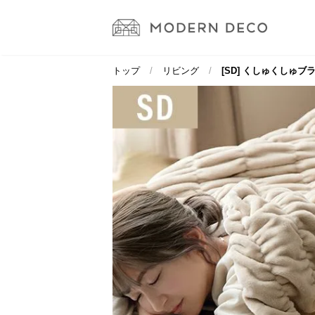
トップ
リビング
[SD] くしゅくしゅ