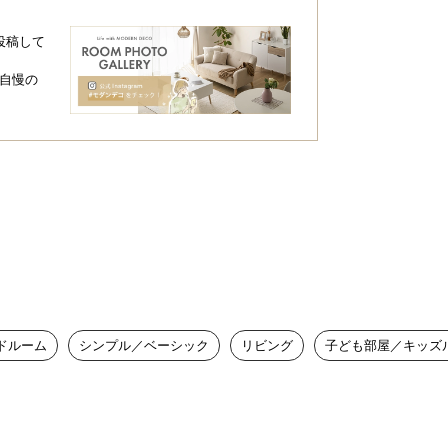
投稿して
自慢の
ドルーム
シンプル／ベーシック
リビング
子ども部屋／キッズ