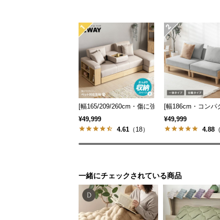
[幅165/209/260cm・傷に強いペット対応生地
[幅186cm・コン
¥49,999
¥49,999
4.61
（18）
4.88
（
一緒にチェックされている商品