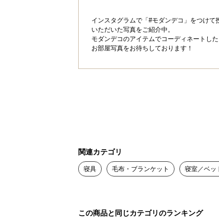
インスタグラムで「#モダンデコ」をつけて
いただいた写真をご紹介中。
モダンデコのアイテムでコーディネートした
お部屋写真をお待ちしております！
関連カテゴリ
寝具
毛布・ブランケット
寝室／ベッ
この商品と同じカテゴリのランキング