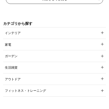
カテゴリから探す
インテリア
商品サイズ
家電
※単位は「センチメートル」になります
ガーデン
生活雑貨
アウトドア
フィットネス・トレーニング