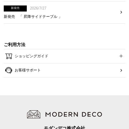
2026/7/27
新発売
新発売 「 昇降サイドテーブル 」
ご利用方法
ショッピングガイド
お客様サポート
モダンデコ株式会社