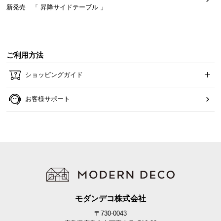
新発売 「 昇降サイドテーブル 」
ご利用方法
ショッピングガイド
お客様サポート
持ち運びに便利な収納袋付き
専用の収納袋付きで携帯にも便利。分解したパーツをまとめて持ち運ぶ
ことができます。
モダンデコ株式会社
〒730-0043