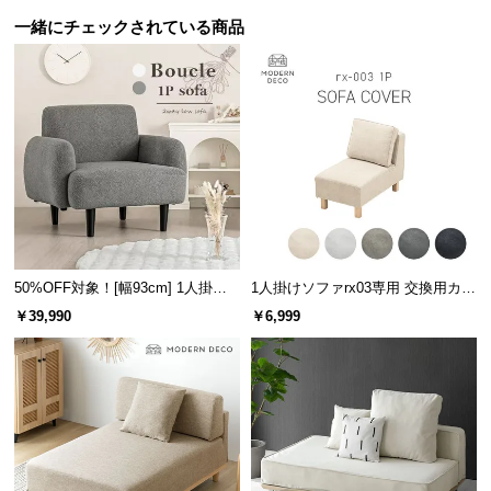
保
一緒にチェックされている商品
証
に
つ
い
て
会
員
規
約
に
50%OFF対象！[幅93cm] 1人掛け
1人掛けソファrx03専用 交換用カバ
ソファ
ー
つ
￥39,990
￥6,999
い
て
お
客
様