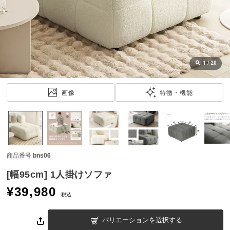
近
チ
ェ
ッ
ク
し
1
/
20
た
ア
画像
特徴・機能
イ
テ
ム
商品番号
bns06
特
集
[幅95cm] 1人掛けソファ
一
¥
39,980
覧
税込
バリエーションを選択する
人