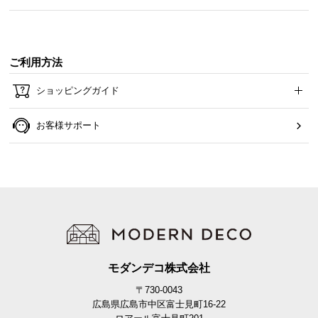
ご利用方法
ショッピングガイド
お客様サポート
美しいステンレスフレーム
フレームの細かな溶接にもこだわり、背面までこだ
わった仕上げでいつまでも美しさをキープします。
モダンデコ株式会社
〒730-0043
広島県広島市中区富士見町16-22