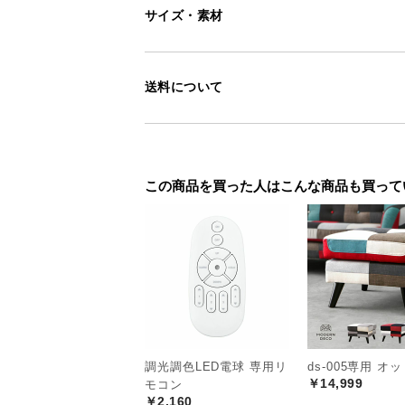
サイズ・素材
送料について
この商品を買った人はこんな商品も買って
調光調色LED電球 専用リ
ds-005専用 オ
￥14,999
モコン
￥2,160