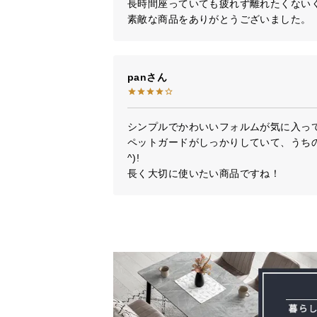
長時間座っていても疲れず離れたくないく
素敵な商品をありがとうございました。
pan
シンプルでかわいいフォルムが気に入って
ペットガードがしっかりしていて、うちの
^)!

長く大切に使いたい商品ですね！