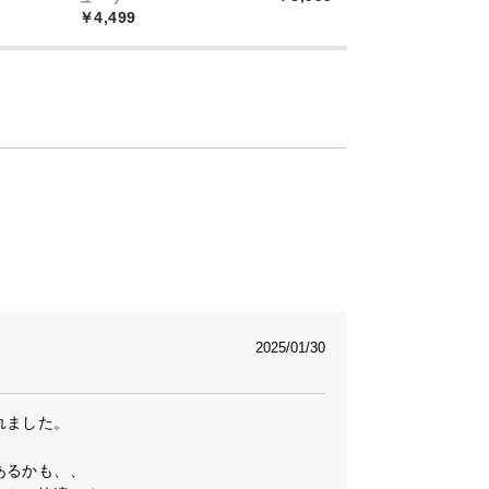
￥4,499
2025/01/30
ました。

るかも、、
