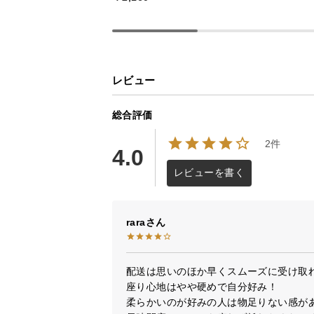
レビュー
総合評価
2件
4.0
レビューを書く
rara
配送は思いのほか早くスムーズに受け取れ
座り心地はやや硬めで自分好み！

柔らかいのが好みの人は物足りない感があ