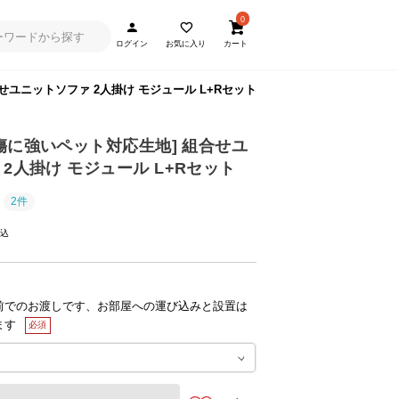
0
ログイン
お気に入り
カート
合せユニットソファ 2人掛け モジュール L+Rセット
・傷に強いペット対応生地] 組合せユ
2人掛け モジュール L+Rセット
2件
前でのお渡しです、お部屋への運び込みと設置は
ます