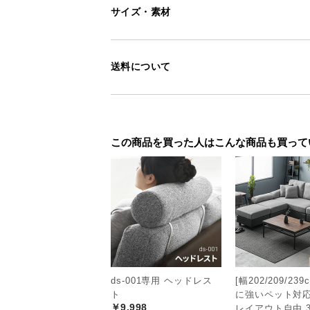
サイズ・素材
送料について
この商品を買った人はこんな商品も買って
ds-001専用 ヘッドレス
[幅202/209/23
ト
に強いペット対応
￥9,998
レイアウト自由 