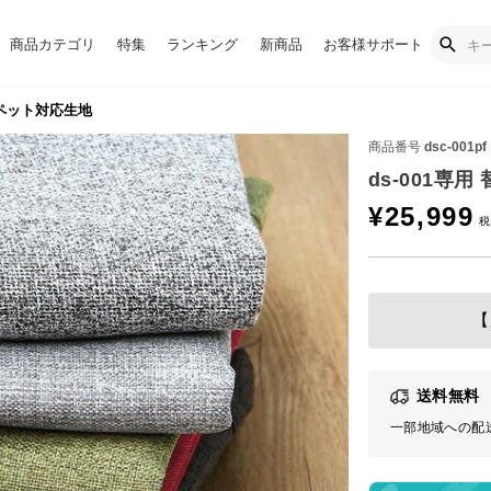
商品カテゴリ
特集
ランキング
新商品
お客様サポート
 ペット対応生地
商品番号
dsc-001pf
ds-001専
¥
25,999
【
送料無料
一部地域への配