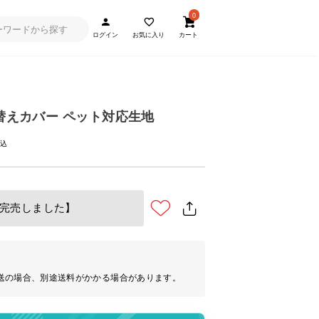
0
ログイン
お気に入り
カート
用 替えカバー ペット対応生地
完売しました】
送の場合、別途送料がかかる場合があります。