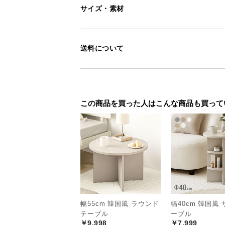
サイズ・素材
送料について
この商品を買った人はこんな商品も買って
幅55cm 韓国風 ラウンド
幅40cm 韓国風
テーブル
ーブル
￥9,998
￥7,999