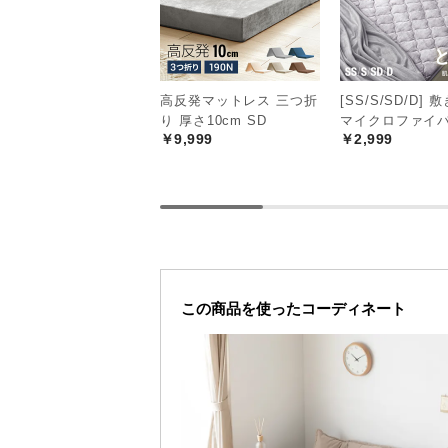
高反発マットレス 三つ折
[SS/S/SD/D]
り 厚さ10cm SD
マイクロファイ
￥9,999
￥2,999
この商品を使ったコーディネート