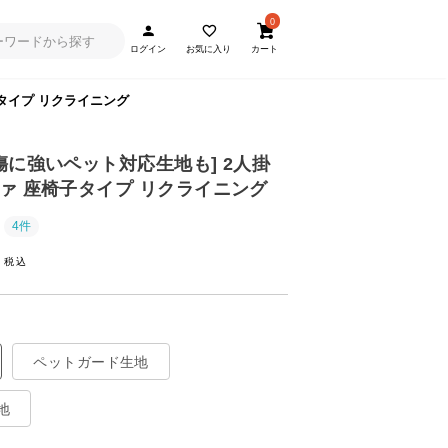
0
ログイン
お気に入り
カート
子タイプ リクライニング
・傷に強いペット対応生地も] 2人掛
ァ 座椅子タイプ リクライニング
4件
~
ペットガード生地
地