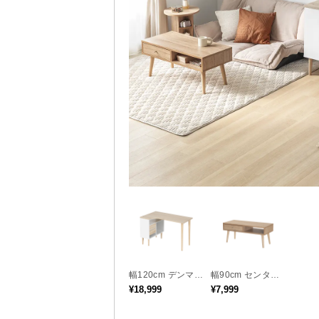
幅120cm デンマー
幅90cm センター
クデザイン ワーク
テーブル 木目調/
¥18,999
¥7,999
デスク
モルタル調