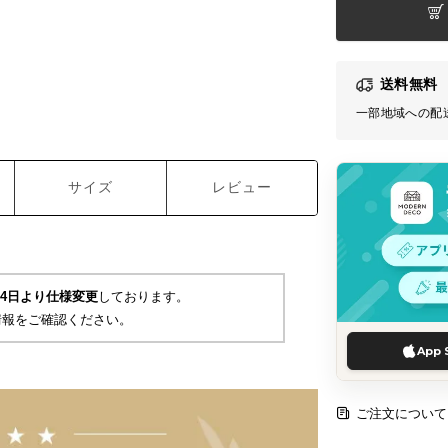
送料無料
一部地域への配
サイズ
レビュー
月24日より仕様変更
しております。
情報をご確認ください。
App 
ご注文について