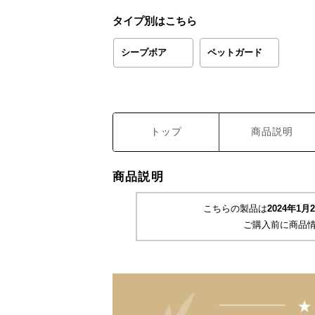
タイプ別はこちら
シープボア
ペットガード
トップ
商品説明
商品説明
こちらの製品は
2024年1
ご購入前に商品