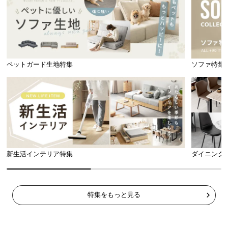
豊富なカラーバリエーション
ブラウン
brown
ペットガード生地特集
ソファ特集
新生活インテリア特集
ダイニング
特集をもっと見る