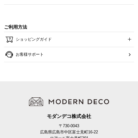
ご利用方法
ショッピングガイド
お客様サポート
美しいステンレスフレーム
フレームの細かな溶接にもこだわり、背面までこだ
わった仕上げでいつまでも美しさをキープします。
モダンデコ株式会社
〒730-0043
広島県広島市中区富士見町16-22