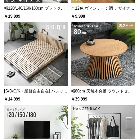
幅120/140/160/180cm ブラックフ
全12色 ヴィンテージ調 デザイナー
レーム ダイニング 大理石調 4人掛
ズシェルチェア
￥19,999
￥9,998
け
座面幅
約100㎝
[S/D/Q/K・組替自由自在] パレット
幅80cm 天然木突板 ラウンドセン
ベッド 8/12/16枚セット
ターテーブル 美しい格子デザイン
￥14,999
￥39,999
深く腰かけられるソファ奥行き
座面の奥行きは
約54㎝
。深くも浅くも腰掛けられ、
気分に合わせて自由にリラックスできます。