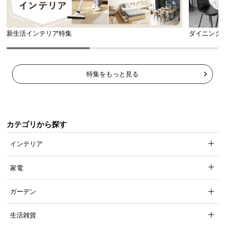
新生活インテリア特集
ダイニング
特集をもっと見る
座面奥行き
約54㎝
カテゴリから探す
インテリア
ちょうどいい高さのアームレスト
程よい硬さで肩肘に力が入らないアームレスト。サ
家電
イドテーブル代わりとしても活躍します。
ガーデン
生活雑貨