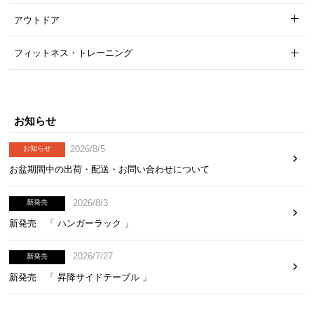
アウトドア
フィットネス・トレーニング
お知らせ
2026/8/5
お知らせ
お盆期間中の出荷・配送・お問い合わせについて
高級感のあるPVCレザー
2026/8/3
新発売
本革のような重厚感と高級感を醸し出すPVCレザー
新発売 「 ハンガーラック 」
生地を採用しました。
2026/7/27
新発売
新発売 「 昇降サイドテーブル 」