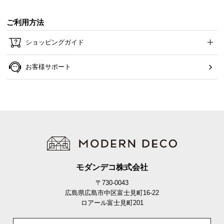
ご利用方法
ショッピングガイド
お客様サポート
簡単な日々のメンテナンス
日々のメンテナンスはサッと乾拭き。万一汚れても
耐水性が高いので水拭きで簡単にお手入れができま
す。
モダンデコ株式会社
〒730-0043
広島県広島市中区富士見町16-22
ロアール富士見町201