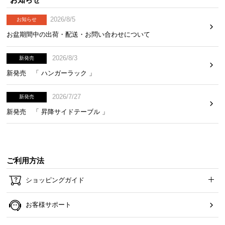
l
l
2026/8/5
お知らせ
お盆期間中の出荷・配送・お問い合わせについて
2026/8/3
新発売
新発売 「 ハンガーラック 」
2026/7/27
新発売
新発売 「 昇降サイドテーブル 」
ご利用方法
ショッピングガイド
お客様サポート