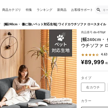
商品カテゴリ
特集
ランキング
新商品
お客様サポート
[幅240cm・ 傷に強いペット対応生地] ワイドカウチソファ ロースタイル
商品番号
ds-070pf
[幅240cm
ウチソファ 
4.63
¥
89,999
タイプ
右カウチ
カラー