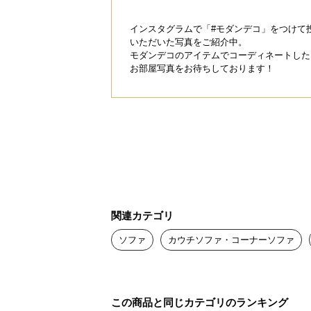
インスタグラムで「#モダンデコ」をつけて
いただいた写真をご紹介中。
モダンデコのアイテムでコーディネートした
お部屋写真をお待ちしております！
関連カテゴリ
ソファ
カウチソファ・コーナーソファ
この商品と同じカテゴリのランキング