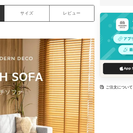
サイズ
レビュー
App 
ご注文について